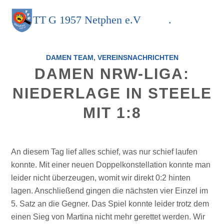
TT
G
1957 Netphen e.V
.
DAMEN TEAM
,
VEREINSNACHRICHTEN
DAMEN NRW-LIGA:
NIEDERLAGE IN STEELE
MIT 1:8
An diesem Tag lief alles schief, was nur schief laufen
konnte. Mit einer neuen Doppelkonstellation konnte man
leider nicht überzeugen, womit wir direkt 0:2 hinten
lagen. Anschließend gingen die nächsten vier Einzel im
5. Satz an die Gegner. Das Spiel konnte leider trotz dem
einen Sieg von Martina nicht mehr gerettet werden. Wir