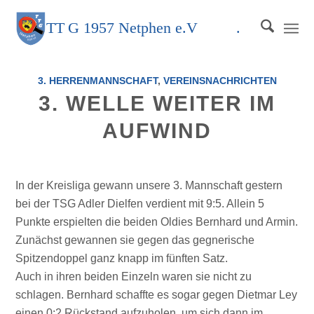
TT
G
1957 Netphen e.V
.
3. HERRENMANNSCHAFT
,
VEREINSNACHRICHTEN
3. WELLE WEITER IM
AUFWIND
In der Kreisliga gewann unsere 3. Mannschaft gestern
bei der TSG Adler Dielfen verdient mit 9:5. Allein 5
Punkte erspielten die beiden Oldies Bernhard und Armin.
Zunächst gewannen sie gegen das gegnerische
Spitzendoppel ganz knapp im fünften Satz.
Auch in ihren beiden Einzeln waren sie nicht zu
schlagen. Bernhard schaffte es sogar gegen Dietmar Ley
einen 0:2 Rückstand aufzuholen, um sich dann im