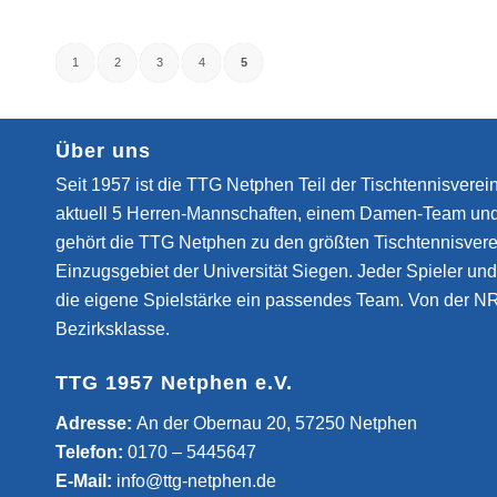
1
2
3
4
5
Über uns
Seit 1957 ist die TTG Netphen Teil der Tischtennisverein
aktuell 5 Herren-Mannschaften, einem Damen-Team un
gehört die TTG Netphen zu den größten Tischtennisvere
Einzugsgebiet der Universität Siegen. Jeder Spieler und 
die eigene Spielstärke ein passendes Team. Von der NR
Bezirksklasse.
TTG 1957 Netphen e.V.
­Adresse:
An der Obernau 20, 57250 Netphen
Telefon:
0170 – 5445647
E-Mail:
info@ttg-netphen.de