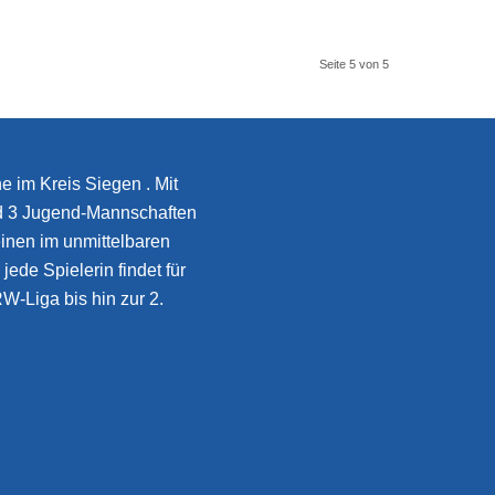
Seite 5 von 5
e im Kreis Siegen . Mit
d 3 Jugend-Mannschaften
inen im unmittelbaren
jede Spielerin findet für
W-Liga bis hin zur 2.