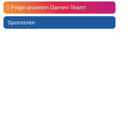
Folge unserem Damen-Team!
Sponsoren