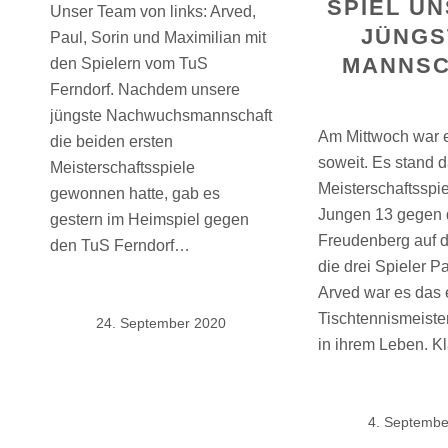
SPIEL U
Unser Team von links: Arved,
JÜNGS
Paul, Sorin und Maximilian mit
MANNSC
den Spielern vom TuS
Ferndorf. Nachdem unsere
jüngste Nachwuchsmannschaft
Am Mittwoch war 
die beiden ersten
soweit. Es stand d
Meisterschaftsspiele
Meisterschaftsspie
gewonnen hatte, gab es
Jungen 13 gegen
gestern im Heimspiel gegen
Freudenberg auf 
den TuS Ferndorf…
die drei Spieler P
Arved war es das 
Tischtennismeiste
24. September 2020
in ihrem Leben. K
4. Septembe