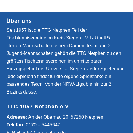
Über uns
Seit 1957 ist die TTG Netphen Teil der
Tischtennisvereine im Kreis Siegen . Mit aktuell 5
Herren-Mannschaften, einem Damen-Team und 3
Jugend-Mannschaften gehört die TTG Netphen zu den
größten Tischtennisvereinen im unmittelbaren
Einzugsgebiet der Universität Siegen. Jeder Spieler und
jede Spielerin findet für die eigene Spielstärke ein
passendes Team. Von der NRW-Liga bis hin zur 2.
Bezirksklasse.
TTG 1957 Netphen e.V.
­Adresse:
An der Obernau 20, 57250 Netphen
Telefon:
0170 – 5445647
E-Mail:
info@ttg-netphen.de