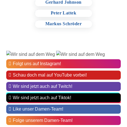
Gerhard Johnson
Beisitzer:
Peter Lattek
Beisitzer:
Markus Schröder
Folgt uns auf Instagram!
Schau doch mal auf YouTube vorbei!
Wir sind jetzt auch auf Twitch!
Wir sind jetzt auch auf Tiktok!
Like unser Damen-Team!
Folge unserem Damen-Team!