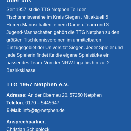
Über uns
Seit 1957 ist die TTG Netphen Teil der
Tischtennisvereine im Kreis Siegen . Mit aktuell 5
Herren-Mannschaften, einem Damen-Team und 3
Jugend-Mannschaften gehört die TTG Netphen zu den
größten Tischtennisvereinen im unmittelbaren
Einzugsgebiet der Universität Siegen. Jeder Spieler und
jede Spielerin findet für die eigene Spielstärke ein
passendes Team. Von der NRW-Liga bis hin zur 2.
Bezirksklasse.
TTG 1957 Netphen e.V.
­Adresse:
An der Obernau 20, 57250 Netphen
Telefon:
0170 – 5445647
E-Mail:
info@ttg-netphen.de
Ansprechpartner:
Christian Schipplock