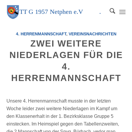
TT
G
1957 Netphen e.V
.
4. HERRENMANNSCHAFT
,
VEREINSNACHRICHTEN
ZWEI WEITERE
NIEDERLAGEN FÜR DIE
4.
HERRENMANNSCHAFT
Unsere 4. Herrenmannschaft musste in der letzten
Woche leider zwei weitere Niederlagen im Kampf um
den Klassenerhalt in der 1. Bezirksklasse Gruppe 5
einstecken. Im Heimspiel gegen den Tabellenzweiten,
die 2.Mannschaft von der Spvg. Bürbach, verlor man