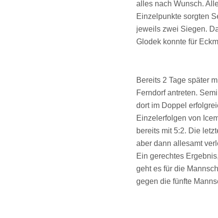
alles nach Wunsch. All
Einzelpunkte sorgten S
jeweils zwei Siegen. Da
Glodek konnte für Eck
Bereits 2 Tage später 
Ferndorf antreten. Sem
dort im Doppel erfolgre
Einzelerfolgen von Ice
bereits mit 5:2. Die le
aber dann allesamt verl
Ein gerechtes Ergebnis
geht es für die Mannsc
gegen die fünfte Manns