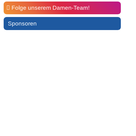
Folge unserem Damen-Team!
Sponsoren