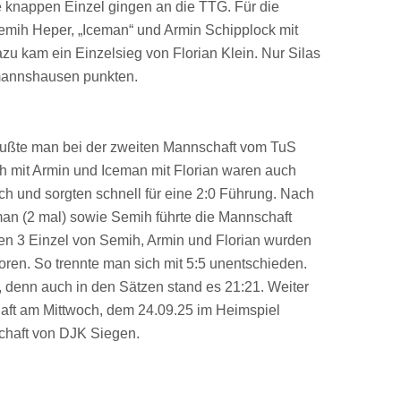
e knappen Einzel gingen an die TTG. Für die
emih Heper, „Iceman“ und Armin Schipplock mit
zu kam ein Einzelsieg von Florian Klein. Nur Silas
mannshausen punkten.
mußte man bei der zweiten Mannschaft vom TuS
ih mit Armin und Iceman mit Florian waren auch
ich und sorgten schnell für eine 2:0 Führung. Nach
man (2 mal) sowie Semih führte die Mannschaft
tzten 3 Einzel von Semih, Armin und Florian wurden
oren. So trennte man sich mit 5:5 unentschieden.
, denn auch in den Sätzen stand es 21:21. Weiter
haft am Mittwoch, dem 24.09.25 im Heimspiel
chaft von DJK Siegen.