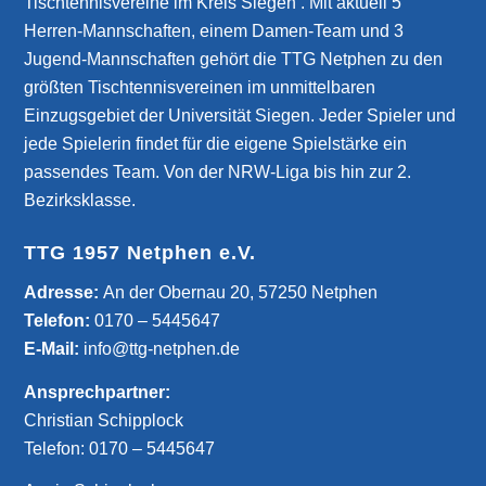
Tischtennisvereine im Kreis Siegen . Mit aktuell 5
Herren-Mannschaften, einem Damen-Team und 3
Jugend-Mannschaften gehört die TTG Netphen zu den
größten Tischtennisvereinen im unmittelbaren
Einzugsgebiet der Universität Siegen. Jeder Spieler und
jede Spielerin findet für die eigene Spielstärke ein
passendes Team. Von der NRW-Liga bis hin zur 2.
Bezirksklasse.
TTG 1957 Netphen e.V.
­Adresse:
An der Obernau 20, 57250 Netphen
Telefon:
0170 – 5445647
E-Mail:
info@ttg-netphen.de
Ansprechpartner:
Christian Schipplock
Telefon:
0170 – 5445647