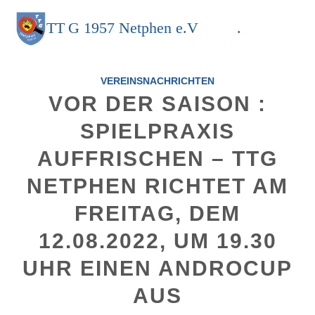
TT
G
1957 Netphen e.V
.
VEREINSNACHRICHTEN
VOR DER SAISON :
SPIELPRAXIS
AUFFRISCHEN – TTG
NETPHEN RICHTET AM
FREITAG, DEM
12.08.2022, UM 19.30
UHR EINEN ANDROCUP
AUS