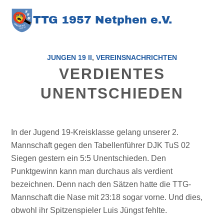
TT
G
1957 Netphen e.V
.
JUNGEN 19 II
,
VEREINSNACHRICHTEN
VERDIENTES
UNENTSCHIEDEN
In der Jugend 19-Kreisklasse gelang unserer 2.
Mannschaft gegen den Tabellenführer DJK TuS 02
Siegen gestern ein 5:5 Unentschieden. Den
Punktgewinn kann man durchaus als verdient
bezeichnen. Denn nach den Sätzen hatte die TTG-
Mannschaft die Nase mit 23:18 sogar vorne. Und dies,
obwohl ihr Spitzenspieler Luis Jüngst fehlte.