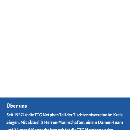
Über uns
Seit 1957 ist die TTG Netphen Teil der Tischtennisvereine im Kreis
Siegen . Mit aktuell 5 Herren-Mannschaften, einem Damen-Team
und 3 Jugend-Mannschaften gehört die TTG Netphen zu den