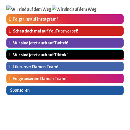
Folgt uns auf Instagram!
Schau doch mal auf YouTube vorbei!
Wir sind jetzt auch auf Twitch!
Wir sind jetzt auch auf Tiktok!
Like unser Damen-Team!
Folge unserem Damen-Team!
Sponsoren