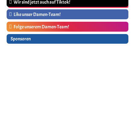
Wir sind jetzt auch auf Tiktok!
Like unser Damen-Team!
Folge unserem Damen-Team!
Sponsoren