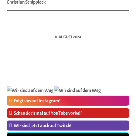
Christian Schipplock
8. AUGUST 2024
Folgt uns auf Instagram!
Schau doch mal auf YouTube vorbei!
Wir sind jetzt auch auf Twitch!