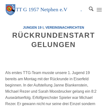
TT
G
1957 Netphen e.V
.
JUNGEN 19 I
,
VEREINSNACHRICHTEN
RÜCKRUNDENSTART
GELUNGEN
Als erstes TTG-Team musste unsere 1. Jugend 19
bereits am Montag mit der Rückrunde in Eiserfeld
beginnen. In der Aufstellung Janne Blankenstein,
Michael Rezer und Sarah Moosbrucker gelang ein 8:2
Auswärtserfolg. Erfolfgreichster Spieler war Michael
Rezer. Er gewann nicht nur seine drei Einzel sondern