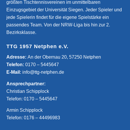
größten Tischtennisvereinen im unmittelbaren
Einzugsgebiet der Universität Siegen. Jeder Spieler und
jede Spielerin findet für die eigene Spielstärke ein
passendes Team. Von der NRW-Liga bis hin zur 2.
Bezirksklasse.
TTG 1957 Netphen e.V.
­Adresse:
An der Obernau 20, 57250 Netphen
Telefon:
0170 – 5445647
E-Mail:
info@ttg-netphen.de
Ansprechpartner:
Christian Schipplock
Telefon:
0170 – 5445647
Armin Schipplock
Telefon:
0176 – 44496983