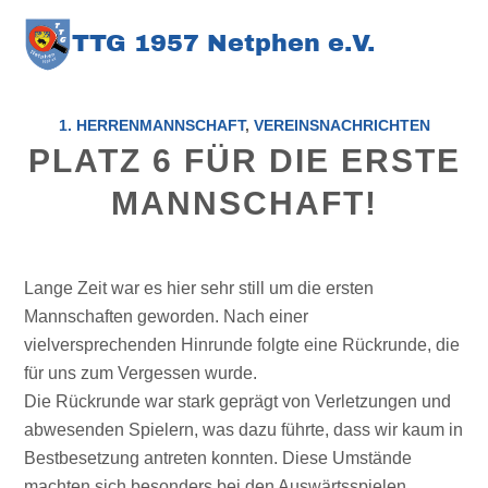
TT
G
1957 Netphen e.V
.
1. HERRENMANNSCHAFT
,
VEREINSNACHRICHTEN
PLATZ 6 FÜR DIE ERSTE
MANNSCHAFT!
Lange Zeit war es hier sehr still um die ersten
Mannschaften geworden. Nach einer
vielversprechenden Hinrunde folgte eine Rückrunde, die
für uns zum Vergessen wurde.
Die Rückrunde war stark geprägt von Verletzungen und
abwesenden Spielern, was dazu führte, dass wir kaum in
Bestbesetzung antreten konnten. Diese Umstände
machten sich besonders bei den Auswärtsspielen