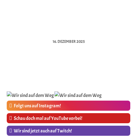
16. DEZEMBER 2025
Folgt uns auf Instagram!
Schau doch mal auf YouTube vorbei!
Wir sind jetzt auch auf Twitch!