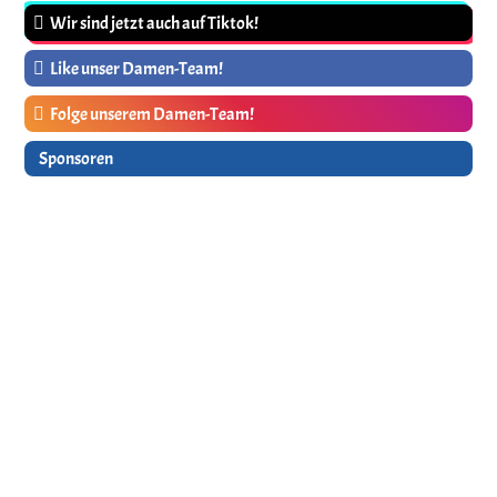
Wir sind jetzt auch auf Tiktok!
Like unser Damen-Team!
Folge unserem Damen-Team!
Sponsoren