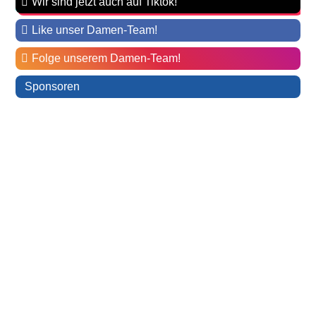
Wir sind jetzt auch auf Tiktok!
Like unser Damen-Team!
Folge unserem Damen-Team!
Sponsoren