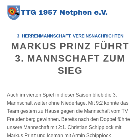
TT
G
1957 Netphen e.V
.
3. HERRENMANNSCHAFT
,
VEREINSNACHRICHTEN
MARKUS PRINZ FÜHRT
3. MANNSCHAFT ZUM
SIEG
Auch im vierten Spiel in dieser Saison blieb die 3.
Mannschaft weiter ohne Niederlage. Mit 9:2 konnte das
Team gestern zu Hause gegen die Mannschaft vom TV
Freudenberg gewinnen. Bereits nach den Doppel führte
unsere Mannschaft mit 2:1. Christian Schipplock mit
Markus Prinz und Iceman mit Armin Schipplock