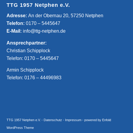
TTG 1957 Netphen e.V.
­Adresse:
An der Obernau 20, 57250 Netphen
Telefon:
0170 – 5445647
E-Mail:
info@ttg-netphen.de
Ansprechpartner:
Christian Schipplock
Telefon:
0170 – 5445647
Armin Schipplock
Telefon:
0176 – 44496983
TTG 1957 Netphen e.V.
-
Datenschutz
-
Impressum
-
powered by Enfold
WordPress Theme