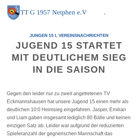
TT
G
1957 Netphen e.V
.
JUNGEN 15 I
,
VEREINSNACHRICHTEN
JUGEND 15 STARTET
MIT DEUTLICHEM SIEG
IN DIE SAISON
Gegen den leider nur zu zweit angetretenen TV
Eckmannshausen hat unsere Jugend 15 einen mehr als
deutlichen 10:0 Heimsieg eingefahren. Jasper, Emilian
und Liam gaben insgesamt lediglich 80 Bälle und keinen
einzigen Satz ab. Leider war aufgrund der reduzierten
Spieleranzahl der gegnerischen Mannschaft das