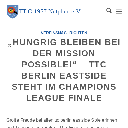
TT
G
1957 Netphen e.V
.
VEREINSNACHRICHTEN
„HUNGRIG BLEIBEN BEI
DER MISSION
POSSIBLE!“ – TTC
BERLIN EASTSIDE
STEHT IM CHAMPIONS
LEAGUE FINALE
Große Freude bei allen ttc berlin eastside Spielerinnen
und Trainerin Irina Palina. Das Foto hat uns unsere