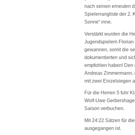
nach seinen erneuten dr
Spielerrangliste der 2.
Sonne“ inne.
Verstärkt wurden die He
Jugendspielern Florian
gewannen, somit die seh
dokumentierten und sic
empfohlen haben! Den d
Andreas Zimmermann, d
mit zwei Einzelsiegen 
Für die Herren 5 fuhr K
Wolf-Uwe Gerbershagen 
Saison verbuchen.
Mit 24:22 Sätzen für die
ausgegangen ist.