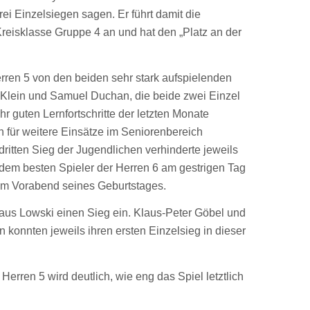
ei Einzelsiegen sagen. Er führt damit die
 Kreisklasse Gruppe 4 an und hat den „Platz an der
rren 5 von den beiden sehr stark aufspielenden
 Klein und Samuel Duchan, die beide zwei Einzel
r guten Lernfortschritte der letzten Monate
h für weitere Einsätze im Seniorenbereich
ritten Sieg der Jugendlichen verhinderte jeweils
em besten Spieler der Herren 6 am gestrigen Tag
am Vorabend seines Geburtstages.
laus Lowski einen Sieg ein. Klaus-Peter Göbel und
konnten jeweils ihren ersten Einzelsieg in dieser
 Herren 5 wird deutlich, wie eng das Spiel letztlich