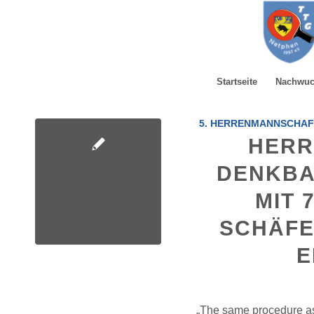
Startseite
Nachwu
5. HERRENMANNSCHAF
HERR
DENKBA
MIT 
SCHÄFE
E
„The same procedure as