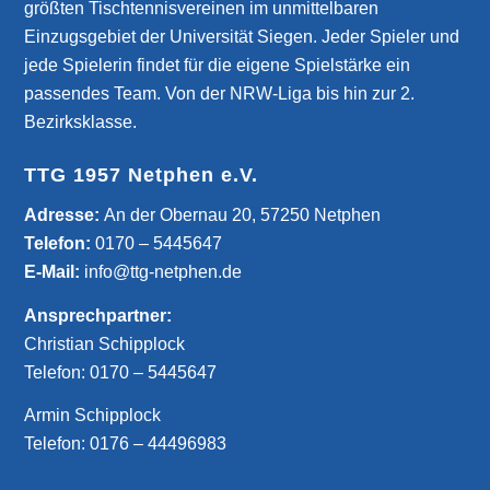
größten Tischtennisvereinen im unmittelbaren
Einzugsgebiet der Universität Siegen. Jeder Spieler und
jede Spielerin findet für die eigene Spielstärke ein
passendes Team. Von der NRW-Liga bis hin zur 2.
Bezirksklasse.
TTG 1957 Netphen e.V.
­Adresse:
An der Obernau 20, 57250 Netphen
Telefon:
0170 – 5445647
E-Mail:
info@ttg-netphen.de
Ansprechpartner:
Christian Schipplock
Telefon:
0170 – 5445647
Armin Schipplock
Telefon:
0176 – 44496983