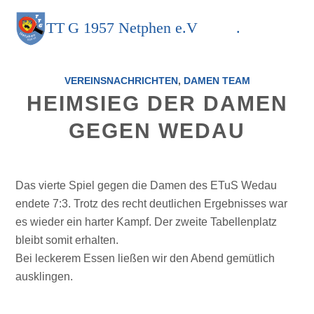
TT
G
1957 Netphen e.V
.
VEREINSNACHRICHTEN
,
DAMEN TEAM
HEIMSIEG DER DAMEN
GEGEN WEDAU
Das vierte Spiel gegen die Damen des ETuS Wedau
endete 7:3. Trotz des recht deutlichen Ergebnisses war
es wieder ein harter Kampf. Der zweite Tabellenplatz
bleibt somit erhalten.
Bei leckerem Essen ließen wir den Abend gemütlich
ausklingen.