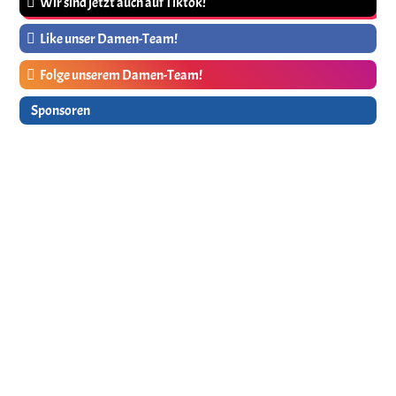
Wir sind jetzt auch auf Tiktok!
Like unser Damen-Team!
Folge unserem Damen-Team!
Sponsoren