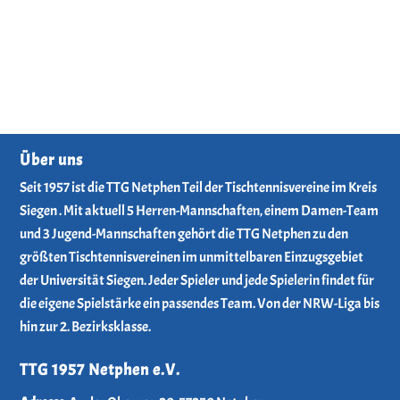
Über uns
Seit 1957 ist die TTG Netphen Teil der Tischtennisvereine im Kreis
Siegen . Mit aktuell 5 Herren-Mannschaften, einem Damen-Team
und 3 Jugend-Mannschaften gehört die TTG Netphen zu den
größten Tischtennisvereinen im unmittelbaren Einzugsgebiet
der Universität Siegen. Jeder Spieler und jede Spielerin findet für
die eigene Spielstärke ein passendes Team. Von der NRW-Liga bis
hin zur 2. Bezirksklasse.
TTG 1957 Netphen e.V.