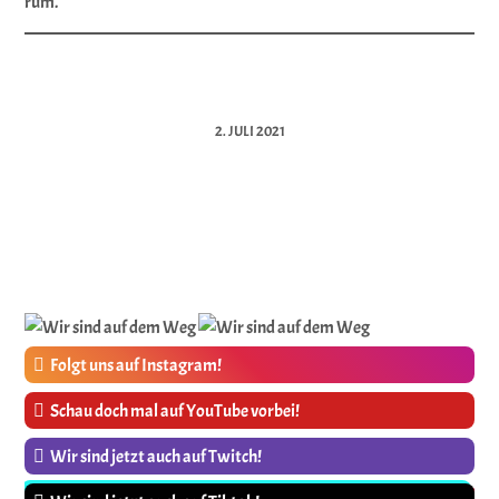
rum.
2. JULI 2021
Folgt uns auf Instagram!
Schau doch mal auf YouTube vorbei!
Wir sind jetzt auch auf Twitch!