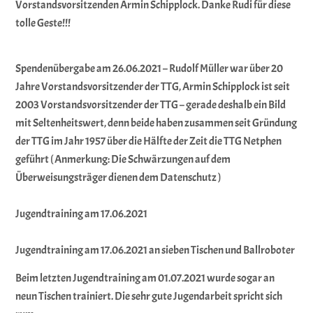
Vorstandsvorsitzenden Armin Schipplock. Danke Rudi für diese
tolle Geste!!!
Spendenübergabe am 26.06.2021 – Rudolf Müller war über 20
Jahre Vorstandsvorsitzender der TTG, Armin Schipplock ist seit
2003 Vorstandsvorsitzender der TTG – gerade deshalb ein Bild
mit Seltenheitswert, denn beide haben zusammen seit Gründung
der TTG im Jahr 1957 über die Hälfte der Zeit die TTG Netphen
geführt ( Anmerkung: Die Schwärzungen auf dem
Überweisungsträger dienen dem Datenschutz )
Jugendtraining am 17.06.2021
Jugendtraining am 17.06.2021 an sieben Tischen und Ballroboter
Beim letzten Jugendtraining am 01.07.2021 wurde sogar an
neun Tischen trainiert. Die sehr gute Jugendarbeit spricht sich