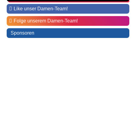
Like unser Damen-Team!
Folge unserem Damen-Team!
Sponsoren