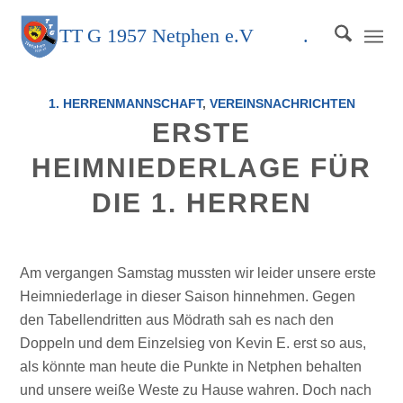
TT
G
1957 Netphen e.V
.
1. HERRENMANNSCHAFT
,
VEREINSNACHRICHTEN
ERSTE
HEIMNIEDERLAGE FÜR
DIE 1. HERREN
Am vergangen Samstag mussten wir leider unsere erste
Heimniederlage in dieser Saison hinnehmen. Gegen
den Tabellendritten aus Mödrath sah es nach den
Doppeln und dem Einzelsieg von Kevin E. erst so aus,
als könnte man heute die Punkte in Netphen behalten
und unsere weiße Weste zu Hause wahren. Doch nach