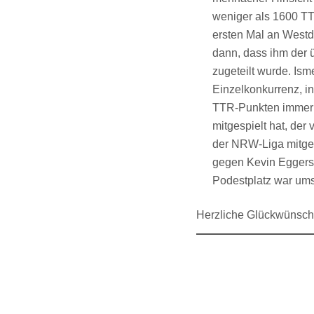
weniger als 1600 TT
ersten Mal an Westd
dann, dass ihm der 
zugeteilt wurde. Ism
Einzelkonkurrenz, in
TTR-Punkten immerhi
mitgespielt hat, der
der NRW-Liga mitges
gegen Kevin Eggers
Podestplatz war um
Herzliche Glückwünsche