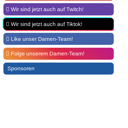
Wir sind jetzt auch auf Twitch!
Wir sind jetzt auch auf Tiktok!
Like unser Damen-Team!
Folge unserem Damen-Team!
Sponsoren