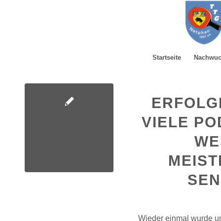
Startseite
Nachwu
ERFOLG
VIELE PO
WE
MEIST
SEN
Wieder einmal wurde un