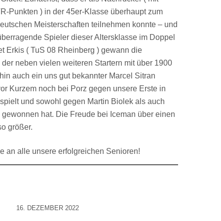
R-Punkten ) in der 45er-Klasse überhaupt zum
eutschen Meisterschaften teilnehmen konnte – und
überragende Spieler dieser Altersklasse im Doppel
et Erkis ( TuS 08 Rheinberg ) gewann die
 der neben vielen weiteren Startern mit über 1900
n auch ein uns gut bekannter Marcel Sitran
 vor Kurzem noch bei Porz gegen unsere Erste in
pielt und sowohl gegen Martin Biolek als auch
 gewonnen hat. Die Freude bei Iceman über einen
so größer.
 an alle unsere erfolgreichen Senioren!
16. DEZEMBER 2022