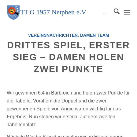
TT
G
1957 Netphen e.V
.
VEREINSNACHRICHTEN
,
DAMEN TEAM
DRITTES SPIEL, ERSTER
SIEG – DAMEN HOLEN
ZWEI PUNKTE
Wir gewinnen 6:4 in Bärbroich und holen zwei Punkte für
die Tabelle. Vorallem die Doppel und die zwei
gewonnenen Spiele von Ängie waren wichtig für das
Ergebnis. Nun stehen wir erstmal auf dem zweiten
Tabellenplatz.
Nächste Woche Samstag spielen wir zu Hause gegen