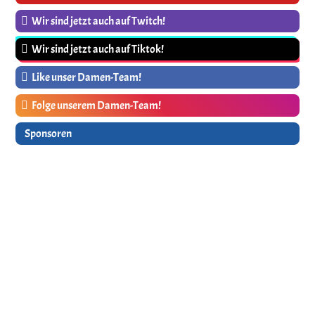
Wir sind jetzt auch auf Twitch!
Wir sind jetzt auch auf Tiktok!
Like unser Damen-Team!
Folge unserem Damen-Team!
Sponsoren