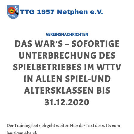
TT
G
1957 Netphen e.V
.
VEREINSNACHRICHTEN
DAS WAR’S – SOFORTIGE
UNTERBRECHUNG DES
SPIELBETRIEBES IM WTTV
IN ALLEN SPIEL-UND
ALTERSKLASSEN BIS
31.12.2020
Der Trainingsbetrieb geht weiter. Hier der Text des wttv vom
heutigen Abend: