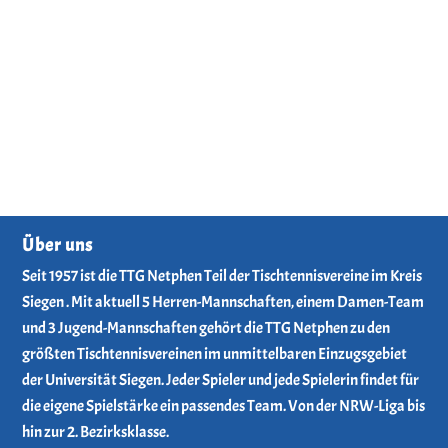
Über uns
Seit 1957 ist die TTG Netphen Teil der Tischtennisvereine im Kreis
Siegen . Mit aktuell 5 Herren-Mannschaften, einem Damen-Team
und 3 Jugend-Mannschaften gehört die TTG Netphen zu den
größten Tischtennisvereinen im unmittelbaren Einzugsgebiet
der Universität Siegen. Jeder Spieler und jede Spielerin findet für
die eigene Spielstärke ein passendes Team. Von der NRW-Liga bis
hin zur 2. Bezirksklasse.