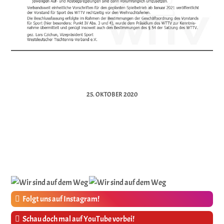
25. OKTOBER 2020
Folgt uns auf Instagram!
Schau doch mal auf YouTube vorbei!