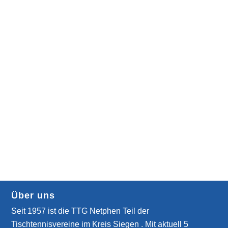
Über uns
Seit 1957 ist die TTG Netphen Teil der
Tischtennisvereine im Kreis Siegen . Mit aktuell 5