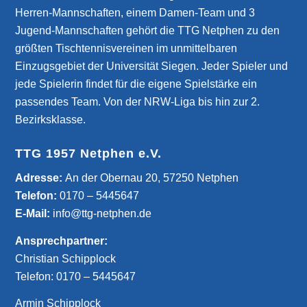
Herren-Mannschaften, einem Damen-Team und 3
Jugend-Mannschaften gehört die TTG Netphen zu den
größten Tischtennisvereinen im unmittelbaren
Einzugsgebiet der Universität Siegen. Jeder Spieler und
jede Spielerin findet für die eigene Spielstärke ein
passendes Team. Von der NRW-Liga bis hin zur 2.
Bezirksklasse.
TTG 1957 Netphen e.V.
­Adresse:
An der Obernau 20, 57250 Netphen
Telefon:
0170 – 5445647
E-Mail:
info@ttg-netphen.de
Ansprechpartner:
Christian Schipplock
Telefon:
0170 – 5445647
Armin Schipplock