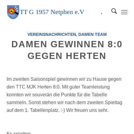
TT
G
1957 Netphen e.V
.
VEREINSNACHRICHTEN
,
DAMEN TEAM
DAMEN GEWINNEN 8:0
GEGEN HERTEN
Im zweiten Saisonspiel gewinnen wir zu Hause gegen
den TTC MJK Herten 8:0. Mit guter Teamleistung
konnten wir souverän die Punkte für die Tabelle
sammeln. Somit stehen wir nach dem zweiten Spieltag
auf dem 1. Tabellenplatz. :-) Wir freuen uns sehr.
Es spielten: