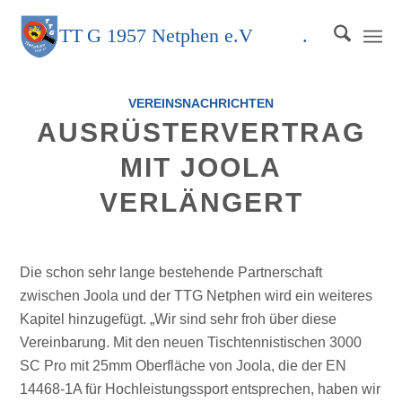
TT
G
1957 Netphen e.V
.
VEREINSNACHRICHTEN
AUSRÜSTERVERTRAG
MIT JOOLA
VERLÄNGERT
Die schon sehr lange bestehende Partnerschaft
zwischen Joola und der TTG Netphen wird ein weiteres
Kapitel hinzugefügt. „Wir sind sehr froh über diese
Vereinbarung. Mit den neuen Tischtennistischen 3000
SC Pro mit 25mm Oberfläche von Joola, die der EN
14468-1A für Hochleistungssport entsprechen, haben wir