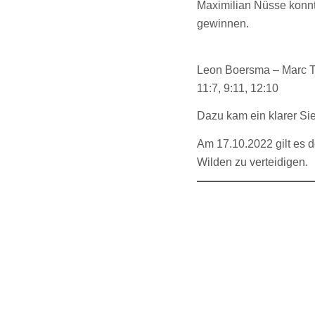
Maximilian Nüsse konnt
gewinnen.
Leon Boersma – Marc T
11:7, 9:11, 12:10
Dazu kam ein klarer Si
Am 17.10.2022 gilt es 
Wilden zu verteidigen.