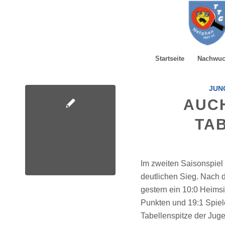
Startseite
Nachwu
JUNG
AUCH
TA
Im zweiten Saisonspiel
deutlichen Sieg. Nach 
gestern ein 10:0 Heim
Punkten und 19:1 Spie
Tabellenspitze der Jug