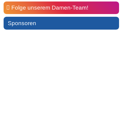
Folge unserem Damen-Team!
Sponsoren