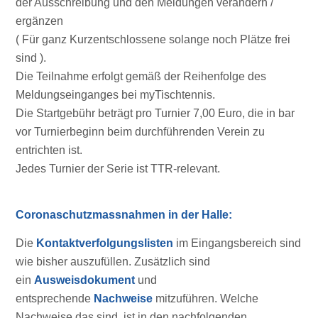
der Ausschreibung und den Meldungen verändern /
ergänzen
( Für ganz Kurzentschlossene solange noch Plätze frei
sind ).
Die Teilnahme erfolgt gemäß der Reihenfolge des
Meldungseinganges bei myTischtennis.
Die Startgebühr beträgt pro Turnier 7,00 Euro, die in bar
vor Turnierbeginn beim durchführenden Verein zu
entrichten ist.
Jedes Turnier der Serie ist TTR-relevant.
Coronaschutzmassnahmen in der Halle:
Die
Kontaktverfolgungslisten
im Eingangsbereich sind
wie bisher auszufüllen. Zusätzlich sind
ein
Ausweisdokument
und
entsprechende
Nachweise
mitzuführen. Welche
Nachweise das sind, ist in den nachfolgenden