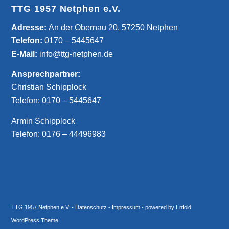
TTG 1957 Netphen e.V.
­Adresse:
An der Obernau 20, 57250 Netphen
Telefon:
0170 – 5445647
E-Mail:
info@ttg-netphen.de
Ansprechpartner:
Christian Schipplock
Telefon:
0170 – 5445647
Armin Schipplock
Telefon:
0176 – 44496983
TTG 1957 Netphen e.V.
-
Datenschutz
-
Impressum
-
powered by Enfold
WordPress Theme