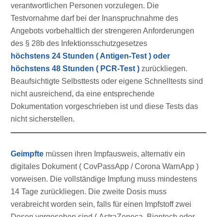
verantwortlichen Personen vorzulegen. Die
Testvornahme darf bei der Inanspruchnahme des
Angebots vorbehaltlich der strengeren Anforderungen
des § 28b des Infektionsschutzgesetzes
höchstens 24 Stunden ( Antigen-Test ) oder
höchstens 48 Stunden ( PCR-Test )
zurückliegen.
Beaufsichtigte Selbsttests oder eigene Schnelltests sind
nicht ausreichend, da eine entsprechende
Dokumentation vorgeschrieben ist und diese Tests das
nicht sicherstellen.
Geimpfte
müssen ihren Impfausweis, alternativ ein
digitales Dokument ( CovPassApp / Corona WarnApp )
vorweisen. Die vollständige Impfung muss mindestens
14 Tage zurückliegen. Die zweite Dosis muss
verabreicht worden sein, falls für einen Impfstoff zwei
Dosen vorgesehen sind ( AstraZeneca, Biontech oder