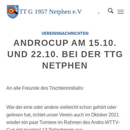
TT
G
1957 Netphen e.V
.
VEREINSNACHRICHTEN
ANDROCUP AM 15.10.
UND 22.10. BEI DER TTG
NETPHEN
An alle Freunde des Tischtennisballs:
Wie der eine oder andere vielleicht schon gehört oder
gelesen hat, richtet unser Verein auch im Oktober 2021
wieder ein paar Turniere im Rahmen des Andro-WTTV-
Cup mit maximal 13 Teilnehmern aus.