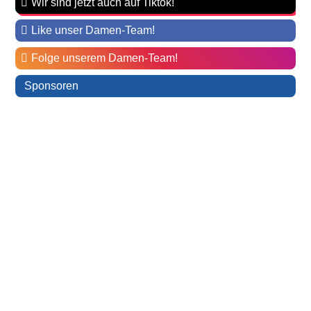
Wir sind jetzt auch auf Tiktok!
Like unser Damen-Team!
Folge unserem Damen-Team!
Sponsoren