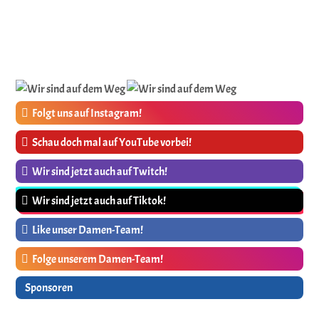
Folgt uns auf Instagram!
Schau doch mal auf YouTube vorbei!
Wir sind jetzt auch auf Twitch!
Wir sind jetzt auch auf Tiktok!
Like unser Damen-Team!
Folge unserem Damen-Team!
Sponsoren