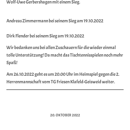
Wolf-Uwe Gerbershagen mit einem Sieg.
Andreas Zimmermann bei seinem Sieg am 19.10.2022
Dirk Flender bei seinem Sieg am 19.10.2022
Wir bedanken uns bei allen Zuschauern für die wieder einmal
tolle Unterstützung! Da macht das Tischtennisspielen noch mehr
Spaß!
Am 26.10.2022 geht es um 20.00 Uhr im Heimspiel gegen die 2.
Herrenmannschaft vom TG Friesen Klafeld-Geisweid weiter.
20. OKTOBER 2022