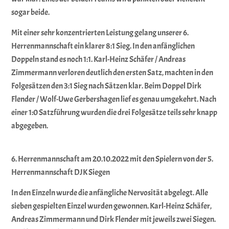
sogar beide.
Mit einer sehr konzentrierten Leistung gelang unserer 6.
Herrenmannschaft ein klarer 8:1 Sieg. In den anfänglichen
Doppeln stand es noch 1:1. Karl-Heinz Schäfer / Andreas
Zimmermann verloren deutlich den ersten Satz, machten in den
Folgesätzen den 3:1 Sieg nach Sätzen klar. Beim Doppel Dirk
Flender / Wolf-Uwe Gerbershagen lief es genau umgekehrt. Nach
einer 1:0 Satzführung wurden die drei Folgesätze teils sehr knapp
abgegeben.
6. Herrenmannschaft am 20.10.2022 mit den Spielern von der 5.
Herrenmannschaft DJK Siegen
In den Einzeln wurde die anfängliche Nervosität abgelegt. Alle
sieben gespielten Einzel wurden gewonnen. Karl-Heinz Schäfer,
Andreas Zimmermann und Dirk Flender mit jeweils zwei Siegen.