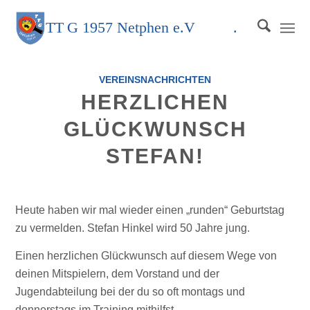
TT
G
1957 Netphen e.V
.
VEREINSNACHRICHTEN
HERZLICHEN
GLÜCKWUNSCH
STEFAN!
Heute haben wir mal wieder einen „runden“ Geburtstag
zu vermelden. Stefan Hinkel wird 50 Jahre jung.
Einen herzlichen Glückwunsch auf diesem Wege von
deinen Mitspielern, dem Vorstand und der
Jugendabteilung bei der du so oft montags und
donnerstags im Training mithilfst.