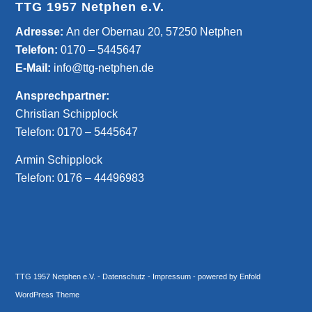
TTG 1957 Netphen e.V.
­Adresse:
An der Obernau 20, 57250 Netphen
Telefon:
0170 – 5445647
E-Mail:
info@ttg-netphen.de
Ansprechpartner:
Christian Schipplock
Telefon:
0170 – 5445647
Armin Schipplock
Telefon:
0176 – 44496983
TTG 1957 Netphen e.V.
-
Datenschutz
-
Impressum
-
powered by Enfold
WordPress Theme