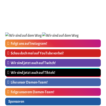
Folgt uns auf Instagram!
Schau doch mal auf YouTube vorbei!
Wir sind jetzt auch auf Twitch!
Wir sind jetzt auch auf Tiktok!
Like unser Damen-Team!
Folge unserem Damen-Team!
Sponsoren