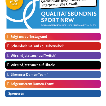
Folgt uns auf Instagram!
Schau doch mal auf YouTube vorbei!
Wir sind jetzt auch auf Twitch!
Wir sind jetzt auch auf Tiktok!
Like unser Damen-Team!
Folge unserem Damen-Team!
Sponsoren