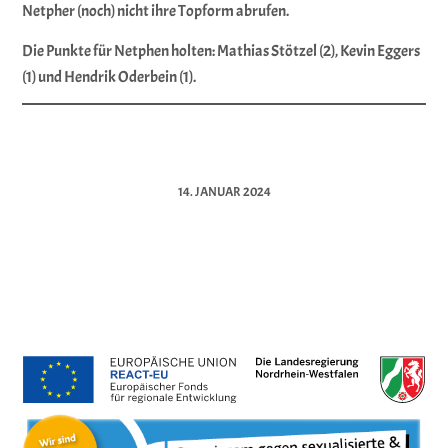
Netpher (noch) nicht ihre Topform abrufen.
Die Punkte für Netphen holten: Mathias Stötzel (2), Kevin Eggers
(1) und Hendrik Oderbein (1).
14. JANUAR 2024