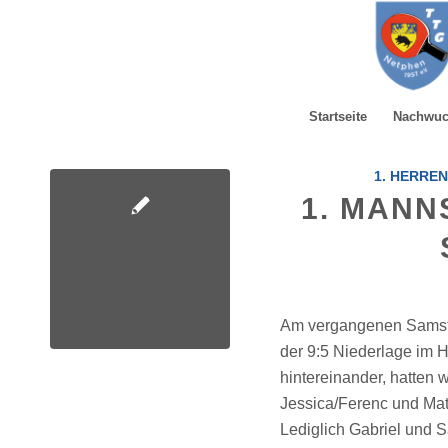
Startseite
Nachwu
1. HERRE
1. MANN
Am vergangenen Samsta
der 9:5 Niederlage im H
hintereinander, hatten
Jessica/Ferenc und Mat
Lediglich Gabriel und S