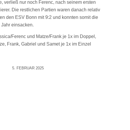
e, verließ nur noch Ferenc, nach seinem ersten
rlierer. Die restlichen Partien waren danach relativ
ugen den ESV Bonn mit 9:2 und konnten somit die
 Jahr einsacken.
essica/Ferenc und Matze/Frank je 1x im Doppel,
ze, Frank, Gabriel und Samet je 1x im Einzel
5. FEBRUAR 2025