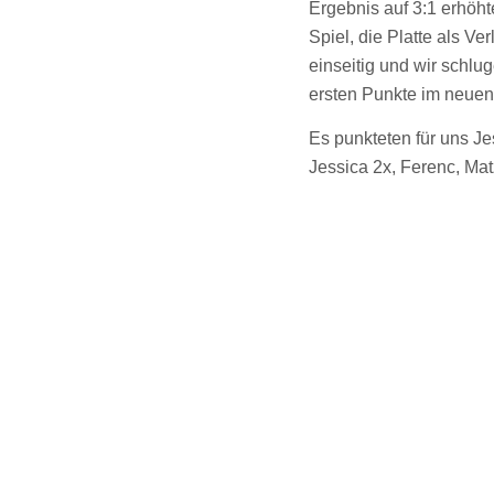
Ergebnis auf 3:1 erhöht
Spiel, die Platte als Ve
einseitig und wir schl
ersten Punkte im neuen
Es punkteten für uns J
Jessica 2x, Ferenc, Mat