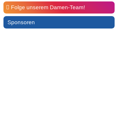
Folge unserem Damen-Team!
Sponsoren