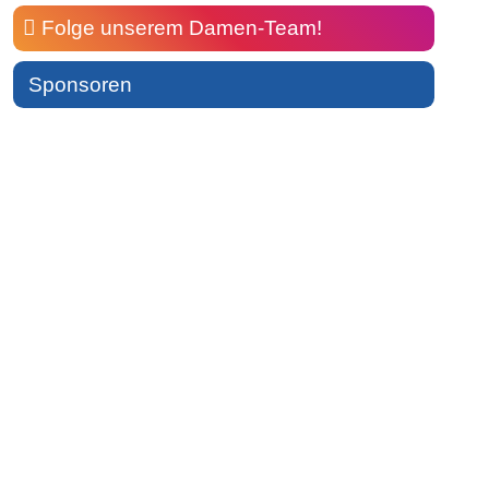
Folge unserem Damen-Team!
Sponsoren