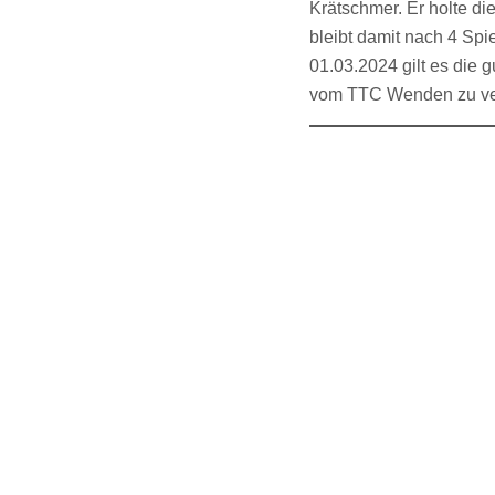
Krätschmer. Er holte di
bleibt damit nach 4 Spi
01.03.2024 gilt es die 
vom TTC Wenden zu ver