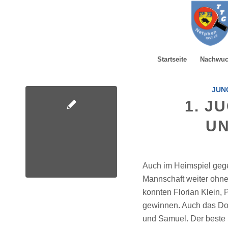
Startseite
Nachwu
JUNG
1. J
U
Auch im Heimspiel geg
Mannschaft weiter ohne
konnten Florian Klein,
gewinnen. Auch das Do
und Samuel. Der beste 