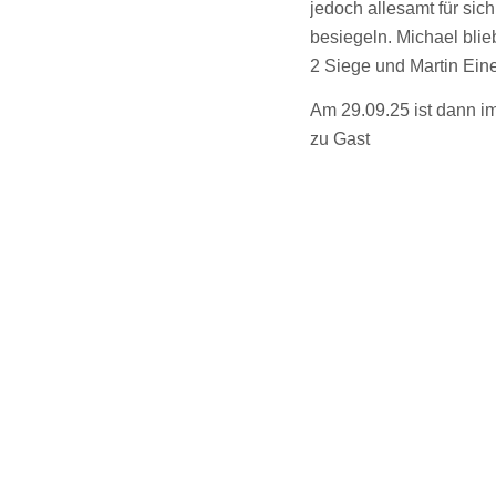
jedoch allesamt für sic
besiegeln. Michael bli
2 Siege und Martin Ein
Am 29.09.25 ist dann i
zu Gast