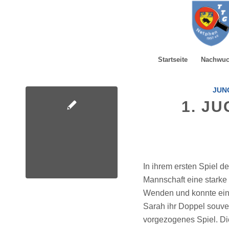
Startseite
Nachwu
JUNG
1. JU
In ihrem ersten Spiel d
Mannschaft eine starke
Wenden und konnte ein
Sarah ihr Doppel souver
vorgezogenes Spiel. Di