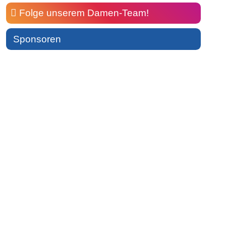
Folge unserem Damen-Team!
Sponsoren