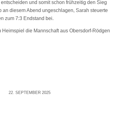
h entscheiden und somit schon frühzeitig den Sieg
eb an diesem Abend ungeschlagen, Sarah steuerte
en zum 7:3 Endstand bei.
m Heimspiel die Mannschaft aus Obersdorf-Rödgen
22. SEPTEMBER 2025